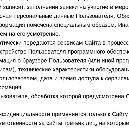
й записи), заполнении заявки на участие в мер
ючая персональные данные Пользователя. Обя
формация помечена специальным образом. Ин
ем на его усмотрение.
атически передаются сервисам Сайта в процесс
стройстве Пользователя программного обеспече
мация о браузере Пользователя (или иной про
исам), технические характеристики оборудован
ользователем, дата и время доступа к сервис
ормация.
льзователе, обработка которой предусмотрена
онфиденциальности применяется только к Сайт
тветственности за сайты третьих лиц, на котор