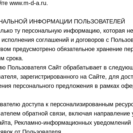
те www.m-d-a.ru.
ОНАЛЬНОЙ ИНФОРМАЦИИ ПОЛЬЗОВАТЕЛЕЙ
только ту персональную информацию, которая н
 исполнения соглашений и договоров с Пользо
ством предусмотрено обязательное хранение п
м срока.
ю Пользователя Сайт обрабатывает в следующ
ателя, зарегистрированного на Сайте, для дос
ления персонального предложения в рамках оф
ователю доступа к персонализированным ресур
вателем обратной связи, включая направление 
айта, Рекламно-информационных уведомлений 
аявок от Пользователя.