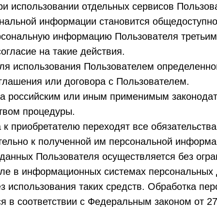
ри использовании отдельных сервисов Пользова
ональной информации становится общедоступно
ерсональную информацию Пользователя третьим
согласие на такие действия.
для использования Пользователем определенно
глашения или договора с Пользователем.
на российским или иным применимым законодат
твом процедуры.
а к приобретателю переходят все обязательств
ельно к полученной им персональной информа
 данных Пользователя осуществляется без огр
сле в информационных системах персональных
ез использования таких средств. Обработка пе
я в соответствии с Федеральным законом от 27