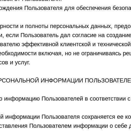
хождения Пользователя для обеспечения безоп
ерности и полноты персональных данных, пред
си, если Пользователь дал согласие на создание
ователю эффективной клиентской и техническо
еобходимости включая, но не ограничиваясь р
ов и услуг.
ЕРСОНАЛЬНОЙ ИНФОРМАЦИИ ПОЛЬЗОВАТЕЛЕЙ
ую информацию Пользователей в соответствии 
ой информации Пользователя сохраняется ее к
ставления Пользователем информации о себе 