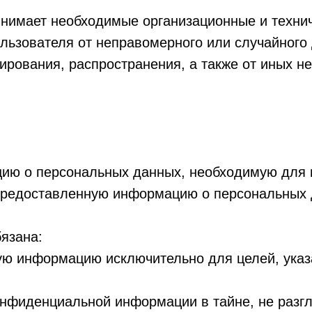
инимает необходимые организационные и техни
ьзователя от неправомерного или случайного 
пирования, распространения, а также от иных 
цию о персональных данных, необходимую для 
 предоставленную информацию о персональных 
бязана:
ную информацию исключительно для целей, ука
конфиденциальной информации в тайне, не разг