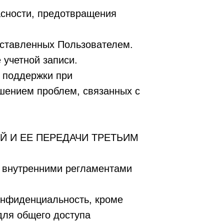
асности, предотвращения
оставленных Пользователем.
 учетной записи.
й поддержки при
ешением проблем, связанных с
 И ЕЕ ПЕРЕДАЧИ ТРЕТЬИМ
с внутренними регламентами
онфиденциальность, кроме
для общего доступа