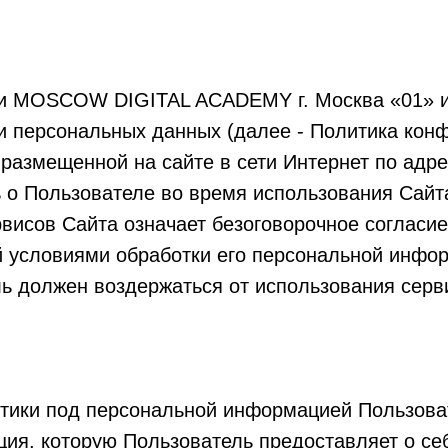
и MOSCOW DIGITAL ACADEMY г. Москва «01» и
 персональных данных (далее - Политика конф
размещенной на сайте в сети Интернет по адр
ь о Пользователе во время использования Сайта
рвисов Сайта означает безоговорочное согласи
й условиями обработки его персональной инфор
ь должен воздержаться от использования серв
итики под персональной информацией Пользова
ция, которую Пользователь предоставляет о се