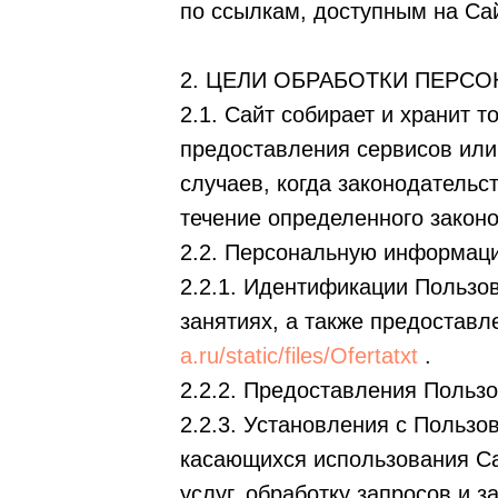
по ссылкам, доступным на Сай
2. ЦЕЛИ ОБРАБОТКИ ПЕРС
2.1. Сайт собирает и хранит 
предоставления сервисов или
случаев, когда законодатель
течение определенного законо
2.2. Персональную информаци
2.2.1. Идентификации Пользов
занятиях, а также предостав
a.ru/static/files/Ofertatxt
.
2.2.2. Предоставления Польз
2.2.3. Установления с Пользо
касающихся использования С
услуг, обработку запросов и з