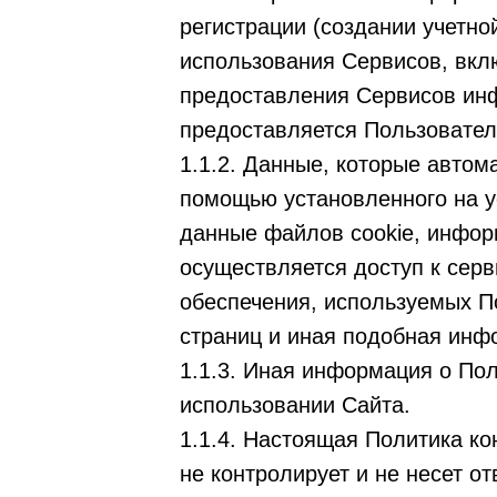
регистрации (создании учетно
использования Сервисов, вкл
предоставления Сервисов ин
предоставляется Пользовател
1.1.2. Данные, которые автом
помощью установленного на у
данные файлов cookie, инфор
осуществляется доступ к серв
обеспечения, используемых П
страниц и иная подобная инф
1.1.3. Иная информация о По
использовании Сайта.
1.1.4. Настоящая Политика к
не контролирует и не несет о