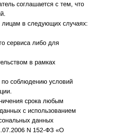
тель соглашается с тем, что
й.
 лицам в следующих случаях:
го сервиса либо для
ельством в рамках
а по соблюдению условий
ции.
аничения срока любым
 данных с использованием
рсональных данных
.07.2006 N 152-ФЗ «О