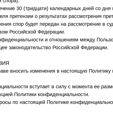
 спора).
течение 30 (тридцати) календарных дней со дня
ля претензии о результатах рассмотрения прет
ения спор будет передан на рассмотрение в суд
вом Российской Федерации.
онфиденциальности и отношениям между Польз
ее законодательство Российской Федерации.
ВИЯ
раве вносить изменения в настоящую Политику
циальности вступает в силу с момента ее разм
кцией Политики конфиденциальности.
просы по настоящей Политике конфиденциально