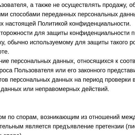
зователя, а также не осуществлять продажу, о
ми способами переданных персональных данны
х настоящей Политикой конфиденциальности.
сторожности для защиты конфиденциальности 
ку, обычно используемому для защиты такого 
те.
ание персональных данных, относящихся к соо
роса Пользователя или его законного представ
ктов персональных данных на период проверки 
 данных или неправомерных действий.
ском по спорам, возникающим из отношений меж
тельным является предъявление претензии (п