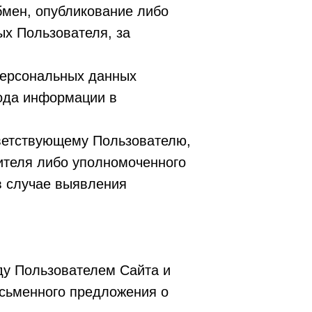
бмен, опубликование либо
х Пользователя, за
персональных данных
рода информации в
тветствующему Пользователю,
ителя либо уполномоченного
в случае выявления
ду Пользователем Сайта и
исьменного предложения о