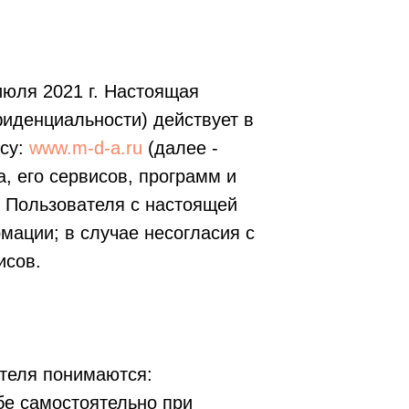
юля 2021 г. Настоящая
иденциальности) действует в
есу:
www.m-d-a.ru
(далее -
, его сервисов, программ и
е Пользователя с настоящей
мации; в случае несогласия с
исов.
теля понимаются:
бе самостоятельно при