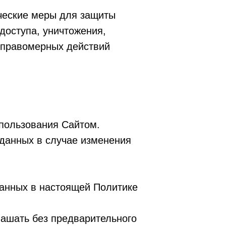
ческие меры для защиты
доступа, уничтожения,
неправомерных действий
пользования Сайтом.
данных в случае изменения
занных в настоящей Политике
лашать без предварительного