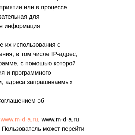
оприятии или в процессе
зательная для
ая информация
е их использования с
ния, в том числе IP-адрес,
грамме, с помощью которой
ия и программного
ам, адреса запрашиваемых
 Соглашением об
у
www.m-d-a.ru
, www.m-d-a.ru
ые Пользователь может перейти